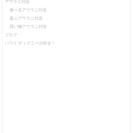
アウラニ付近
食べるアウラニ付近
遊ぶアウラニ付近
買い物アウラニ付近
ブログ
ハワイ ディズニーが好き！