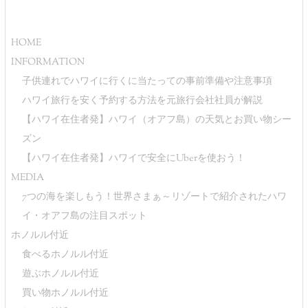
HOME
INFORMATION
子供連れでハワイに行くに当たっての事前準備や注意事項
ハワイ旅行を安く予約する方法を元旅行会社社員が解説
【ハワイ在住者発】ハワイ（オアフ島）の天気とお買い物シー
ズン
【ハワイ在住者発】ハワイで安全にUberを使おう！
MEDIA
7つの海を楽しもう！世界さまぁ～リゾートで紹介されたハワ
イ・オアフ島の注目スポット
ホノルル付近
食べるホノルル付近
遊ぶホノルル付近
買い物ホノルル付近