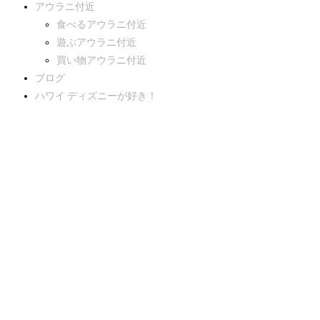
アウラニ付近
食べるアウラニ付近
遊ぶアウラニ付近
買い物アウラニ付近
ブログ
ハワイ ディズニーが好き！