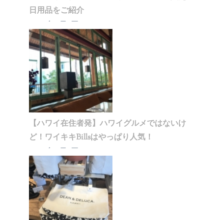
日用品をご紹介
2020年1月5日
【ハワイ在住者発】ハワイグルメではないけ
ど！ワイキキBillsはやっぱり人気！
2020年1月5日