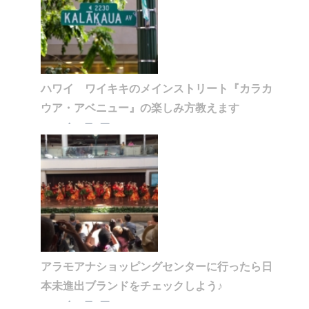
ハワイ ワイキキのメインストリート『カラカ
ウア・アベニュー』の楽しみ方教えます
2020年1月5日
アラモアナショッピングセンターに行ったら日
本未進出ブランドをチェックしよう♪
2020年1月5日