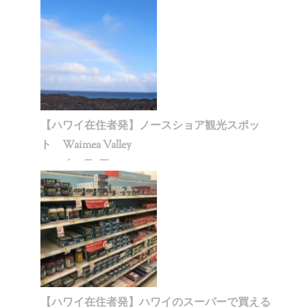
【ハワイ在住者発】ノースショア観光スポッ
ト Waimea Valley
2020年1月5日
【ハワイ在住者発】ハワイのスーパーで買える