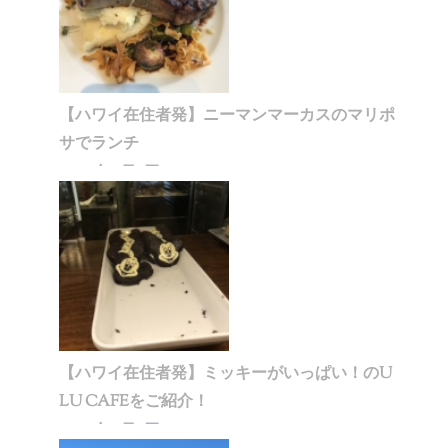
【ハワイ在住者発】ニーマンマーカスのマリポ
サでランチ
2020年1月5日
【ハワイ在住者発】ミッキーがいっぱい！のU
LU CAFEをご紹介！
2020年1月5日