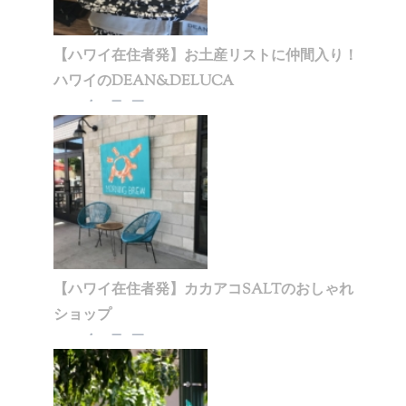
【ハワイ在住者発】お土産リストに仲間入り！
ハワイのDEAN&DELUCA
2020年1月5日
【ハワイ在住者発】カカアコSALTのおしゃれ
ショップ
2020年1月5日