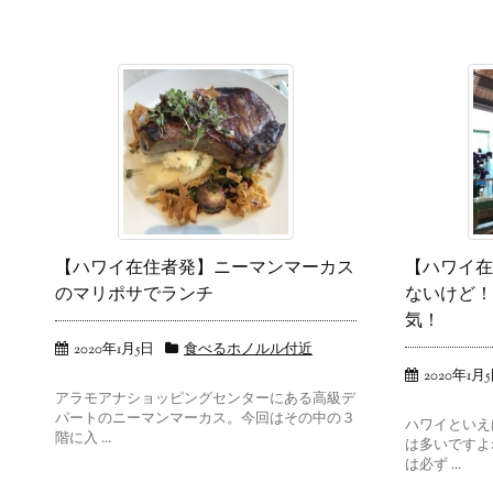
【ハワイ在住者発】ニーマンマーカス
【ハワイ在
のマリポサでランチ
ないけど！
気！
2020年1月5日
食べるホノルル付近
2020年1月
アラモアナショッピングセンターにある高級デ
パートのニーマンマーカス。今回はその中の３
ハワイといえ
階に入 ...
は多いですよ
は必ず ...