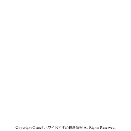
BLOG
MEDIA
Copyright ©
2026
ハワイおすすめ最新情報
All Rights Reserved.