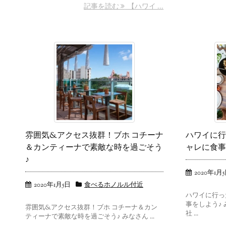
記事を読む
【ハワイ ...
雰囲気&アクセス抜群！ブホ コチーナ
ハワイに行
＆カンティーナで素敵な時を過ごそう
ャレに食事
♪
2020年1月
2020年1月5日
食べるホノルル付近
ハワイに行っ
事をしよう♪
雰囲気&アクセス抜群！ブホ コチーナ＆カン
社 ...
ティーナで素敵な時を過ごそう♪ みなさん ...