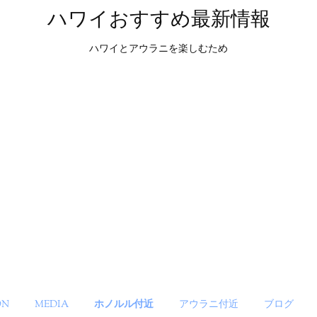
ハワイおすすめ最新情報
ハワイとアウラニを楽しむため
ON
MEDIA
ホノルル付近
アウラニ付近
ブログ